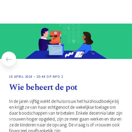
18 APRIL 2018 – 20:44 OP NPO 2
Wie beheert de pot
In de jaren vijftig werkt de huisvrouw het huishoudboekje bij
en krijgt ze van haar echtgenoot de wekelijkse toelage om
daar boodschappen van te betalen. Enkele decennia later zijn
vrouwen hoger opgeleid, zijn ze meer gaan werken en sturen
ze de kinderen naar de opvang. De vraag is of vrouwen ook
financieel onafhankelijk zijn.