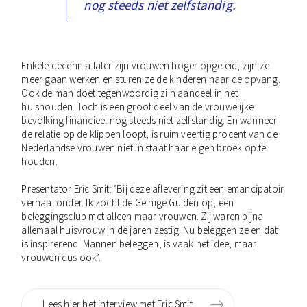
nog steeds niet zelfstandig.
Enkele decennia later zijn vrouwen hoger opgeleid, zijn ze
meer gaan werken en sturen ze de kinderen naar de opvang.
Ook de man doet tegenwoordig zijn aandeel in het
huishouden. Toch is een groot deel van de vrouwelijke
bevolking financieel nog steeds niet zelfstandig. En wanneer
de relatie op de klippen loopt, is ruim veertig procent van de
Nederlandse vrouwen niet in staat haar eigen broek op te
houden.
Presentator Eric Smit: ‘Bij deze aflevering zit een emancipatoir
verhaal onder. Ik zocht de Geinige Gulden op, een
beleggingsclub met alleen maar vrouwen. Zij waren bijna
allemaal huisvrouw in de jaren zestig. Nu beleggen ze en dat
is inspirerend. Mannen beleggen, is vaak het idee, maar
vrouwen dus ook’.
Lees hier het interview met Eric Smit