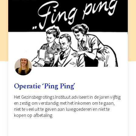
Operatie ‘Ping Ping’
Het Gezinsbegrotings Instituut adviseert in de jaren vijftig
en zestig om verstandig met het inkomen om te gaan,
niet te veel uit te geven aan luxegoederen en niet te
kopen op afbetaling.