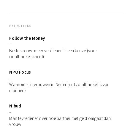
EXTRA LINKS
Follow the Money
–
Beste vrouw: meer verdienen is een keuze (voor
onafhankelijkheid)
NPO Focus
–
Waarom zijn vrouwen in Nederland zo afhankelijk van
mannen?
Nibud
–
Man tevredener over hoe partner met geld omgaat dan
vrouw