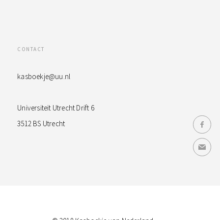
CONTACT
kasboekje@uu.nl
Universiteit Utrecht Drift 6
3512 BS Utrecht