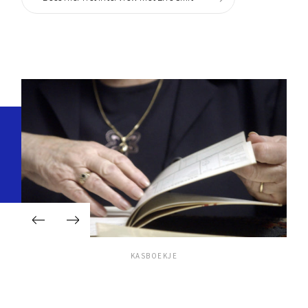
KASBOEKJE