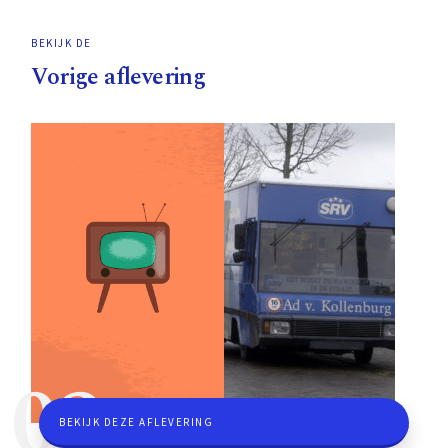
BEKIJK DE
Vorige aflevering
03
BEKIJK DEZE AFLEVERING