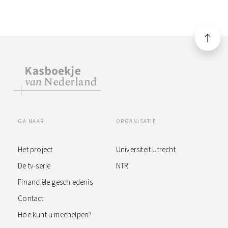
GA NAAR
ORGANISATIE
Het project
Universiteit Utrecht
De tv-serie
NTR
Financiële geschiedenis
Contact
Hoe kunt u meehelpen?