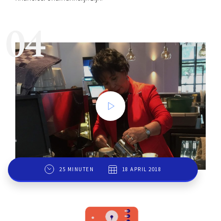
04
25 MINUTEN
18 APRIL 2018