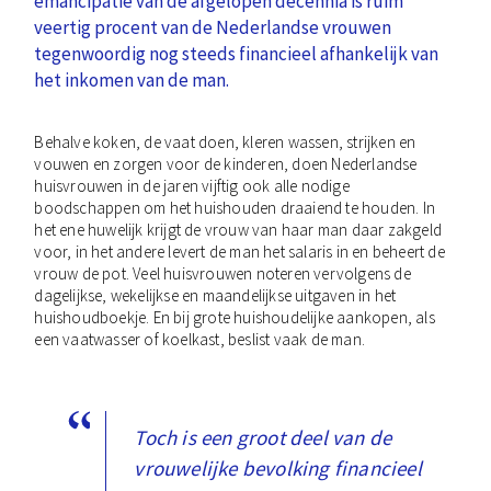
emancipatie van de afgelopen decennia is ruim
veertig procent van de Nederlandse vrouwen
tegenwoordig nog steeds financieel afhankelijk van
het inkomen van de man.
Behalve koken, de vaat doen, kleren wassen, strijken en
vouwen en zorgen voor de kinderen, doen Nederlandse
huisvrouwen in de jaren vijftig ook alle nodige
boodschappen om het huishouden draaiend te houden. In
het ene huwelijk krijgt de vrouw van haar man daar zakgeld
voor, in het andere levert de man het salaris in en beheert de
vrouw de pot. Veel huisvrouwen noteren vervolgens de
dagelijkse, wekelijkse en maandelijkse uitgaven in het
huishoudboekje. En bij grote huishoudelijke aankopen, als
een vaatwasser of koelkast, beslist vaak de man.
Toch is een groot deel van de
vrouwelijke bevolking financieel