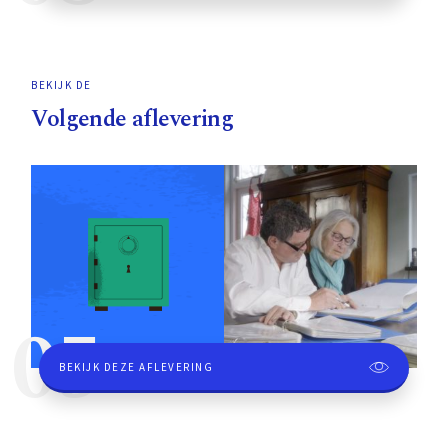
BEKIJK DE
Volgende aflevering
05
BEKIJK DEZE AFLEVERING