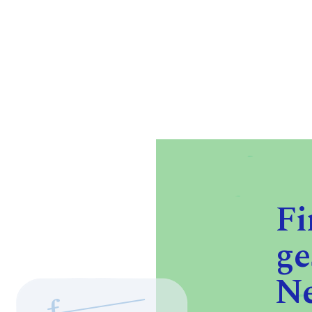
Fi
ge
Ne