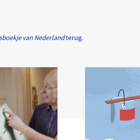
sboekje van Nederland
terug.