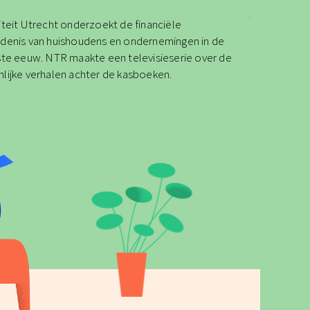
iteit Utrecht onderzoekt de financiële
denis van huishoudens en ondernemingen in de
ste eeuw. NTR maakte een televisieserie over de
lijke verhalen achter de kasboeken.