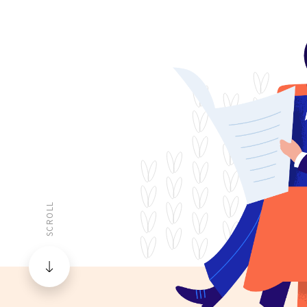
SCROLL