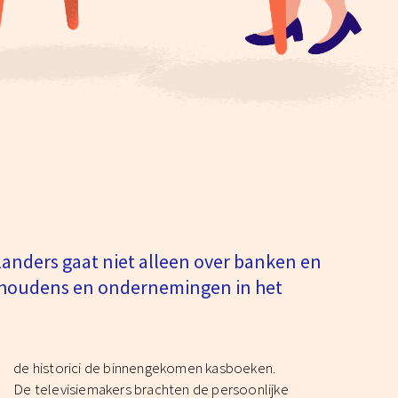
landers gaat niet alleen over banken en
ishoudens en ondernemingen in het
de historici de binnengekomen kasboeken.
De televisiemakers brachten de persoonlijke