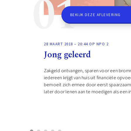
01
BEKIJK DEZE AFLEVERING
28 MAART 2018 – 20:44 OP NPO 2
Jong geleerd
Zakgeld ontvangen, sparen voor een bromm
iedereen krijgt van huis uit financiële opv
bemoeit zich ermee door eerst spaarzaamh
later door lenen aan te moedigen als een i