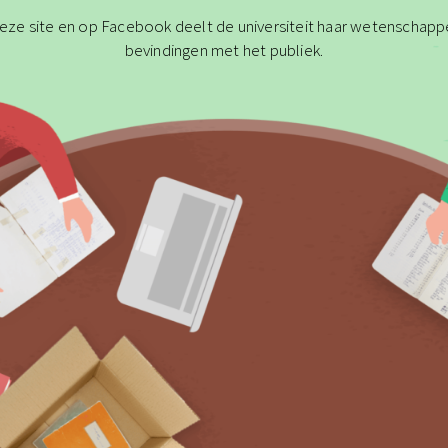
eze site en op Facebook deelt de universiteit haar wetenschappe
bevindingen met het publiek.