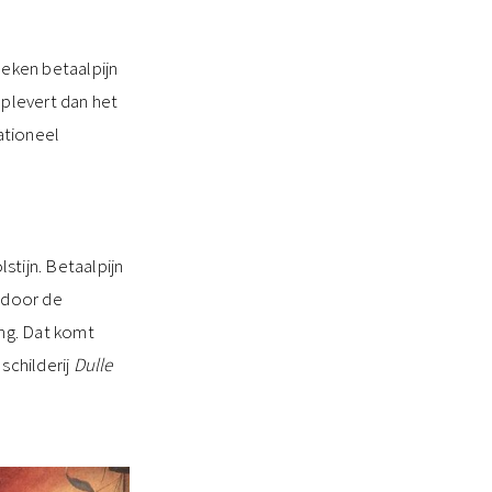
eken betaalpijn
plevert dan het
ationeel
stijn. Betaalpijn
d door de
ing. Dat komt
 schilderij
Dulle