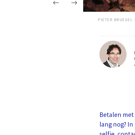
PIETER BRUEGEL 
Betalen met 
lang nog? In
selfie, cont