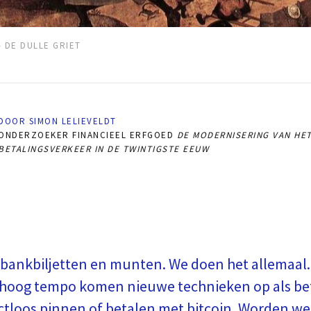
- DE DULLE GRIET
DOOR SIMON LELIEVELDT
ONDERZOEKER FINANCIEEL ERFGOED
DE MODERNISERING VAN HE
BETALINGSVERKEER IN DE TWINTIGSTE EEUW
bankbiljetten en munten. We doen het allemaal
 hoog tempo komen nieuwe technieken op als be
actloos pinnen of betalen met bitcoin. Worden we 