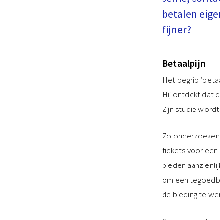
betalen eige
fijner?
Betaalpijn
Het begrip ‘beta
Hij ontdekt dat 
Zijn studie word
Zo onderzoeken P
tickets voor een
bieden aanzienlij
om een tegoedbon
de bieding te we