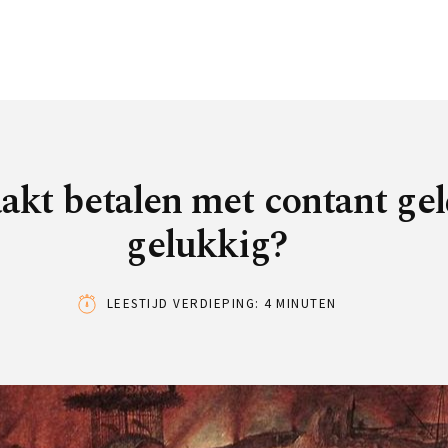
kt betalen met contant ge
gelukkig?
LEESTIJD VERDIEPING: 4 MINUTEN