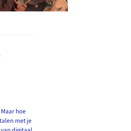
T
. Maar hoe
talen met je
van digitaal